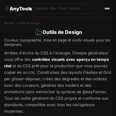
AnyTools
Accueil
Outils de Design
Outils de Design
Couleur, typographie, mise en page et outils visuels pour les
designers.
Arrêtez d'écrire du CSS à l'aveugle. Chaque générateur
vous offre des
contrôles visuels avec aperçu en temps
réel
et du CSS prêt pour la production que vous pouvez
copier en un clic. Construisez des layouts Flexbox et Grid
par glisser-déposer, créez des dégradés et des ombres
avec des curseurs, générez des loaders et des
animations sans mémoriser la syntaxe de @keyframes.
Tous les outils génèrent du CSS propre et conforme aux
standards, compatible avec tous les navigateurs
modernes.