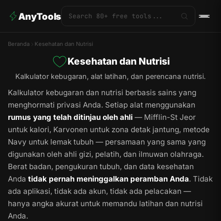
AnyTools
Beranda
Kesehatan dan Nutrisi
Kesehatan dan Nutrisi
Kalkulator kebugaran, alat latihan, dan perencana nutrisi.
Kalkulator kebugaran dan nutrisi berbasis sains yang
menghormati privasi Anda. Setiap alat menggunakan
rumus yang telah ditinjau oleh ahli
— Mifflin-St Jeor
untuk kalori, Karvonen untuk zona detak jantung, metode
Navy untuk lemak tubuh — persamaan yang sama yang
digunakan oleh ahli gizi, pelatih, dan ilmuwan olahraga.
Berat badan, pengukuran tubuh, dan data kesehatan
Anda
tidak pernah meninggalkan peramban Anda
. Tidak
ada aplikasi, tidak ada akun, tidak ada pelacakan —
hanya angka akurat untuk memandu latihan dan nutrisi
Anda.