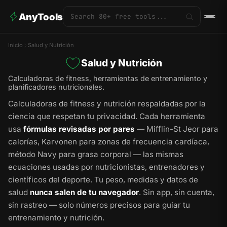
AnyTools
Inicio
Salud y Nutrición
Salud y Nutrición
Calculadoras de fitness, herramientas de entrenamiento y
planificadores nutricionales.
Calculadoras de fitness y nutrición respaldadas por la
ciencia que respetan tu privacidad. Cada herramienta
usa
fórmulas revisadas por pares
— Mifflin-St Jeor para
calorías, Karvonen para zonas de frecuencia cardíaca,
método Navy para grasa corporal — las mismas
ecuaciones usadas por nutricionistas, entrenadores y
científicos del deporte. Tu peso, medidas y datos de
salud
nunca salen de tu navegador
. Sin app, sin cuenta,
sin rastreo — solo números precisos para guiar tu
entrenamiento y nutrición.