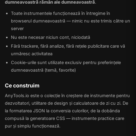
dumneavoastră rămân ale dumneavoastră
.
Toate instrumentele funcționează în întregime în
browserul dumneavoastră — nimic nu este trimis către un
server
Nu este necesar niciun cont, niciodată
Fără trackere, fără analize, fără rețele publicitare care vă
urmăresc activitatea
Cookie-urile sunt utilizate exclusiv pentru preferințele
dumneavoastră (temă, favorite)
Ce construim
AnyTools.io este o colecție în creștere de instrumente pentru
dezvoltatori, utilitare de design și calculatoare de zi cu zi. De
la formatarea JSON la conversia culorilor, de la dobânda
compusă la generatoare CSS — instrumente practice care
pur și simplu funcționează.