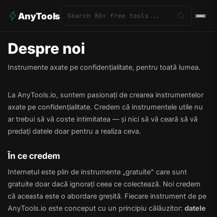
AnyTools
Despre noi
Instrumente axate pe confidențialitate, pentru toată lumea.
La AnyTools.io, suntem pasionați de crearea instrumentelor
axate pe confidențialitate. Credem că instrumentele utile nu
ar trebui să vă coste intimitatea — și nici să vă ceară să vă
predați datele doar pentru a realiza ceva.
În ce credem
Internetul este plin de instrumente „gratuite" care sunt
gratuite doar dacă ignorați ceea ce colectează. Noi credem
că aceasta este o abordare greșită. Fiecare instrument de pe
AnyTools.io este conceput cu un principiu călăuzitor:
datele