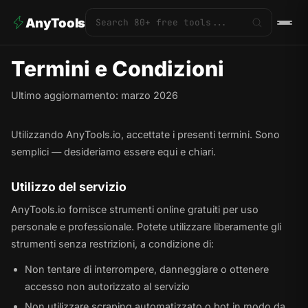
AnyTools
Termini e Condizioni
Ultimo aggiornamento: marzo 2026
Utilizzando AnyTools.io, accettate i presenti termini. Sono
semplici — desideriamo essere equi e chiari.
Utilizzo del servizio
AnyTools.io fornisce strumenti online gratuiti per uso
personale e professionale. Potete utilizzare liberamente gli
strumenti senza restrizioni, a condizione di:
Non tentare di interrompere, danneggiare o ottenere
accesso non autorizzato al servizio
Non utilizzare scraping automatizzato o bot in modo da