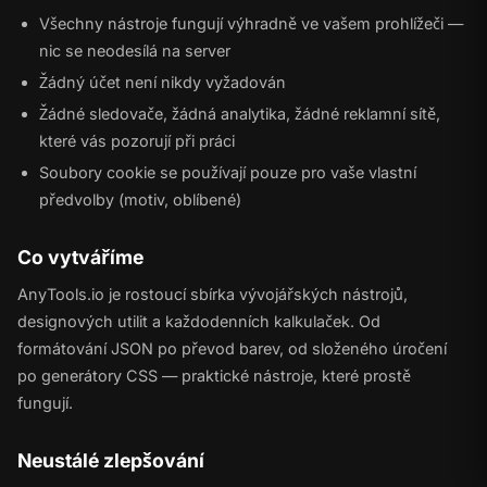
Všechny nástroje fungují výhradně ve vašem prohlížeči —
nic se neodesílá na server
Žádný účet není nikdy vyžadován
Žádné sledovače, žádná analytika, žádné reklamní sítě,
které vás pozorují při práci
Soubory cookie se používají pouze pro vaše vlastní
předvolby (motiv, oblíbené)
Co vytváříme
AnyTools.io je rostoucí sbírka vývojářských nástrojů,
designových utilit a každodenních kalkulaček. Od
formátování JSON po převod barev, od složeného úročení
po generátory CSS — praktické nástroje, které prostě
fungují.
Neustálé zlepšování