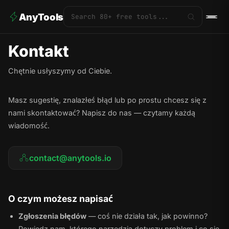
AnyTools
Kontakt
Chętnie usłyszymy od Ciebie.
Masz sugestię, znalazłeś błąd lub po prostu chcesz się z
nami skontaktować? Napisz do nas — czytamy każdą
wiadomość.
contact@anytools.io
O czym możesz napisać
Zgłoszenia błędów
— coś nie działa tak, jak powinno?
Powiedz nam, którego narzędzia dotyczy problem i co się