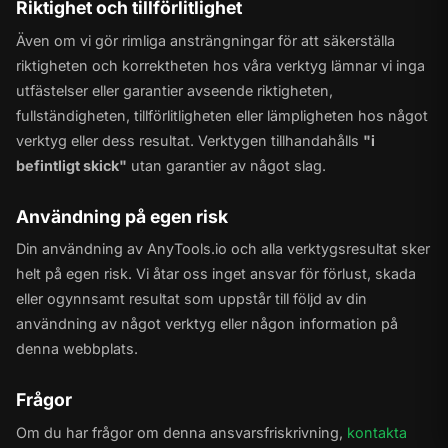
Riktighet och tillförlitlighet
Även om vi gör rimliga ansträngningar för att säkerställa
riktigheten och korrektheten hos våra verktyg lämnar vi inga
utfästelser eller garantier avseende riktigheten,
fullständigheten, tillförlitligheten eller lämpligheten hos något
verktyg eller dess resultat. Verktygen tillhandahålls
"i
befintligt skick"
utan garantier av något slag.
Användning på egen risk
Din användning av AnyTools.io och alla verktygsresultat sker
helt på egen risk. Vi åtar oss inget ansvar för förlust, skada
eller ogynnsamt resultat som uppstår till följd av din
användning av något verktyg eller någon information på
denna webbplats.
Frågor
Om du har frågor om denna ansvarsfriskrivning,
kontakta