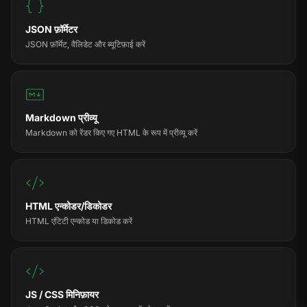
JSON फ़ॉर्मेटर
JSON फ़ॉर्मेट, वैलिडेट और ब्यूटिफ़ाई करें
Markdown प्रीव्यू
Markdown को रेंडर किए गए HTML के रूप में प्रीव्यू करें
HTML एन्कोडर/डिकोडर
HTML एंटिटी एन्कोड या डिकोड करें
JS / CSS मिनिफ़ायर